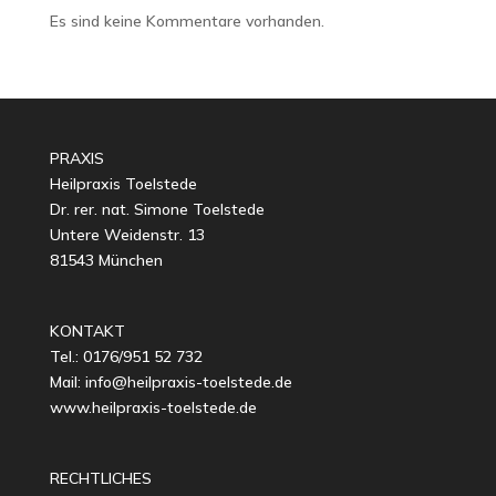
Es sind keine Kommentare vorhanden.
PRAXIS
Heilpraxis Toelstede
Dr. rer. nat. Simone Toelstede
Untere Weidenstr. 13
81543 München
KONTAKT
Tel.: 0176/951 52 732
Mail: info@heilpraxis-toelstede.de
www.heilpraxis-toelstede.de
RECHTLICHES