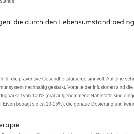
ustände
en, die durch den Lebensumstand bedingt
h für die präventive Gesundheitsfürsorge sinnvoll. Auf eine sehr
unsystem nachhaltig gestärkt. Vorteile der Infusionen sind di
rfügbarkeit von 100% (oral aufgenommene Nährstoffe sind einge
bei Eisen beträgt sie ca 10-15%), die genaue Dosierung und ke
erapie