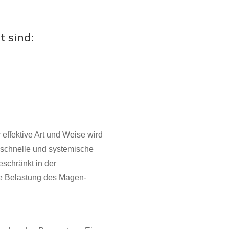
 sind:
 effektive Art und Weise wird
e schnelle und systemische
schränkt in der
ine Belastung des Magen-