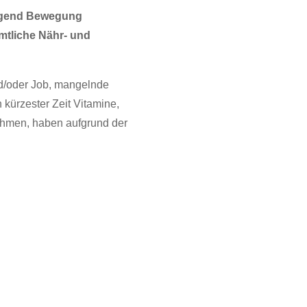
nügend Bewegung
mtliche Nähr- und
nd/oder Job, mangelnde
 kürzester Zeit Vitamine,
nehmen, haben aufgrund der