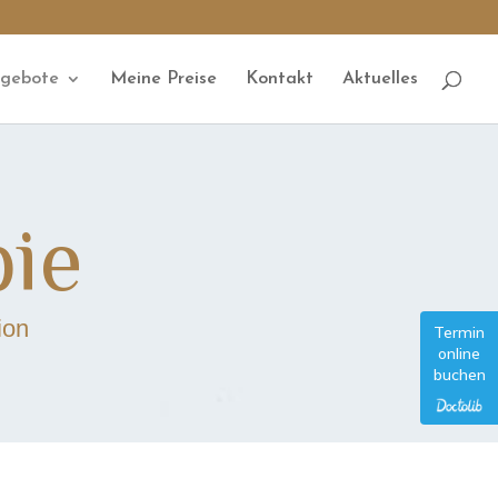
ngebote
Meine Preise
Kontakt
Aktuelles
pie
ion
Termin
online
buchen