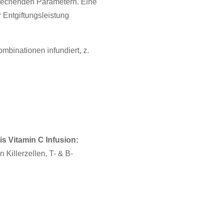
sprechenden Parametern. Eine
 Entgiftungsleistung
binationen infundiert, z.
s Vitamin C Infusion:
Killerzellen, T- & B-