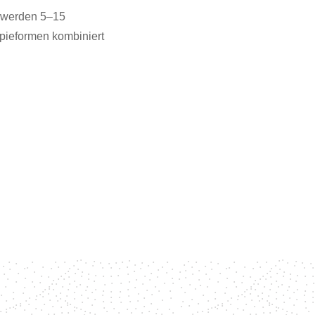
e werden 5–15
apieformen kombiniert