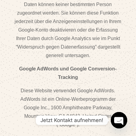
Daten können keiner bestimmten Person
zugeordnet werden. Sie können diese Funktion
jederzeit über die Anzeigeneinstellungen in Ihrem
Google-Konto deaktivieren oder die Erfassung
Ihrer Daten durch Google Analytics wie im Punkt
“Widerspruch gegen Datenerfassung” dargestellt
generell untersagen.
Google AdWords und Google Conversion-
Tracking
Diese Website verwendet Google AdWords.
AdWords ist ein Online-Werbeprogramm der
Google Inc., 1600 Amphitheatre Parkway,
Mountain View, CA 94043, United States
Jetzt Kontakt aufnehmen!
(“Google”).
Open
chaty