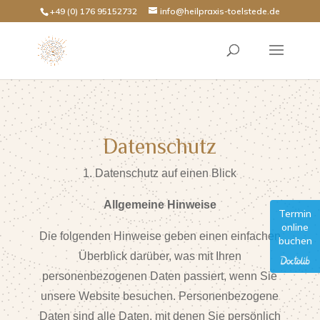
+49 (0) 176 95152732
info@heilpraxis-toelstede.de
Datenschutz
1. Datenschutz auf einen Blick
Allgemeine Hinweise
Termin
online
Die folgenden Hinweise geben einen einfachen
buchen
Überblick darüber, was mit Ihren
personenbezogenen Daten passiert, wenn Sie
unsere Website besuchen. Personenbezogene
Daten sind alle Daten, mit denen Sie persönlich